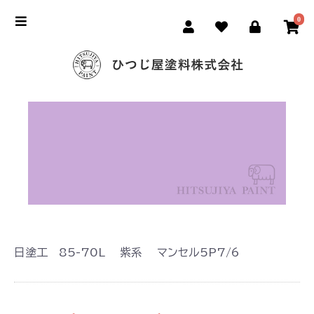
0
日塗工 85-70L 紫系 マンセル5P7/6