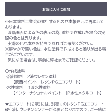
お気に入りに追加
※日本塗料工業会の発行する色の見本帳を元に再現して
おります。
液晶画面による色の表示の為、塗料で作成した場合の実
際の色とは異ります。
実際の色見本をお持ちであればご確認ください。
※鮮やかで濃い色は、水性塗料で作成すると濁りが出る場
合がございます。
気になる場合は、事前に弊社までご確認ください。
〇作成塗料
・溶剤塗料 ２液ウレタン塗料
【関西ペイント レタンPGエコフリート】
・水性塗料 1液水性塗料
【インターナショナルペイント ＩＰ水性メタルコート】
★エコフリート(2液)には、別売りのレタンＰＧエコフリート
硬化剤、ウレタンシンナーが必要となりますので、ご一緒に