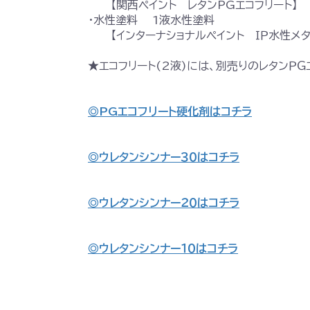
【関西ペイント レタンPGエコフリート】
・水性塗料 1液水性塗料
【インターナショナルペイント ＩＰ水性メタ
★エコフリート(2液)には、別売りのレタンＰ
◎PGエコフリート硬化剤はコチラ
◎ウレタンシンナー３０はコチラ
◎ウレタンシンナー２０はコチラ
◎ウレタンシンナー１０はコチラ