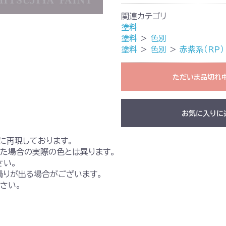
関連カテゴリ
塗料
塗料
＞
色別
塗料
＞
色別
＞
赤紫系（RP）
ただいま品切れ
お気に入りに
に再現しております。
た場合の実際の色とは異ります。
さい。
濁りが出る場合がございます。
さい。