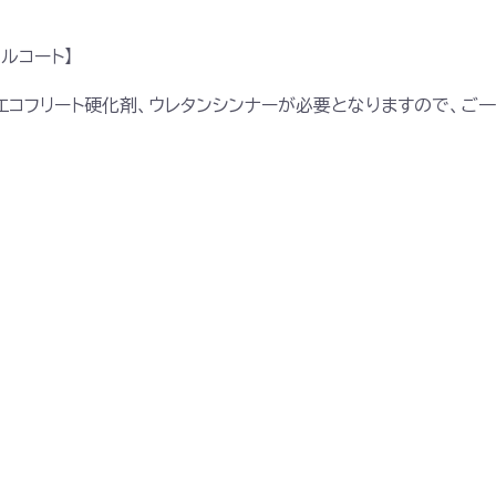
ルコート】
Ｇエコフリート硬化剤、ウレタンシンナーが必要となりますので、ご