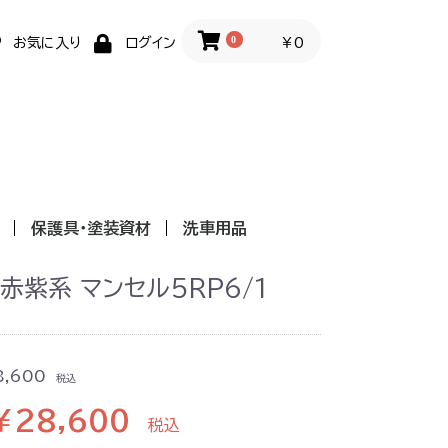
0
￥0
お気に入り
ログイン
保護具・塗装資材
洗車用品
 赤紫系 マンセル5RP6/1
8,600
税込
￥28,600
税込